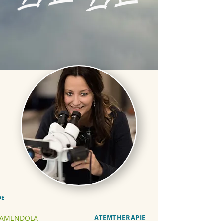
DE
 AMENDOLA
ATEMTHERAPIE